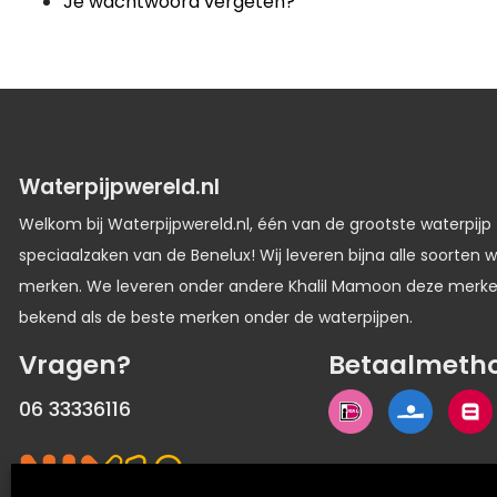
Je wachtwoord vergeten?
Waterpijpwereld.nl
Welkom bij Waterpijpwereld.nl, één van de grootste waterpijp
speciaalzaken van de Benelux! Wij leveren bijna alle soorten w
merken. We leveren onder andere Khalil Mamoon deze merk
bekend als de beste merken onder de waterpijpen.
Vragen?
Betaalmeth
06 33336116