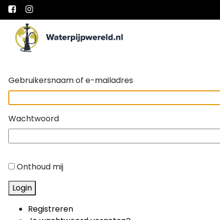
Main Navigation
Gebruikersnaam of e-mailadres
Wachtwoord
Onthoud mij
Login
Registreren