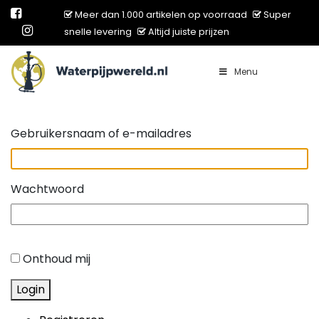
Meer dan 1.000 artikelen op voorraad
Super
snelle levering
Altijd juiste prijzen
Menu
Main Navigation
Gebruikersnaam of e-mailadres
Wachtwoord
Onthoud mij
Login