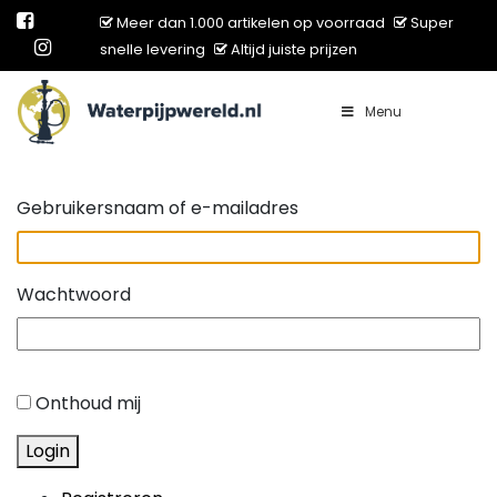
Meer dan 1.000 artikelen op voorraad
Super
snelle levering
Altijd juiste prijzen
Menu
Main Navigation
Gebruikersnaam of e-mailadres
Wachtwoord
Onthoud mij
Login